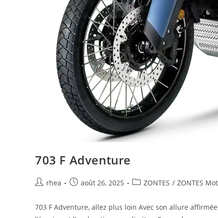
703 F Adventure
rhea
août 26, 2025
ZONTES
/
ZONTES Moto
703 F Adventure, allez plus loin Avec son allure affirmé