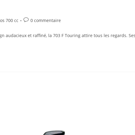
s 700 cc
0 commentaire
gn audacieux et raffiné, la 703 F Touring attire tous les regards. Se