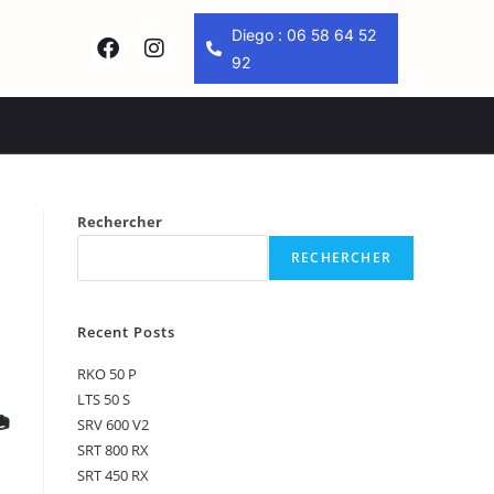
Diego : 06 58 64 52
92
Rechercher
RECHERCHER
Recent Posts
RKO 50 P
LTS 50 S
SRV 600 V2
SRT 800 RX
SRT 450 RX