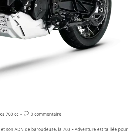
s 700 cc
0 commentaire
e et son ADN de baroudeuse, la 703 F Adventure est taillée pour