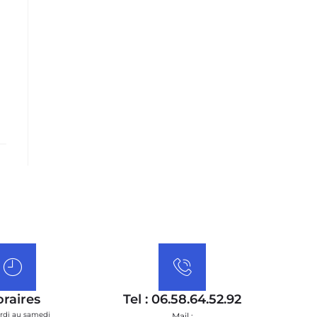
raires
Tel : 06.58.64.52.92
rdi au samedi
Mail :