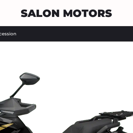
SALON MOTORS
cession