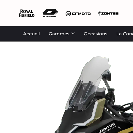
Accueil
Gammes
Occasions
La Con