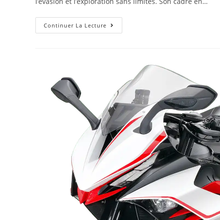
l’évasion et l’exploration sans limites. Son cadre en…
Continuer La Lecture