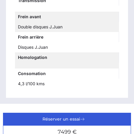
Transmission
Frein avant
Double disques J.Juan
Frein arrière
Disques J.Juan
Homologation
Consomation
4,3 l/100 kms
Réserver un essai
7499 €