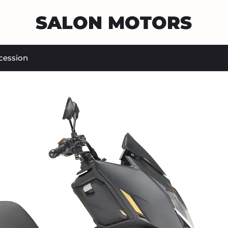
SALON MOTORS
cession