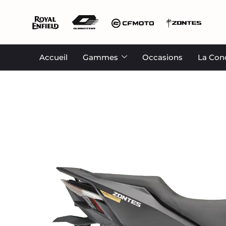
Accueil
Gammes
Occasions
La Con