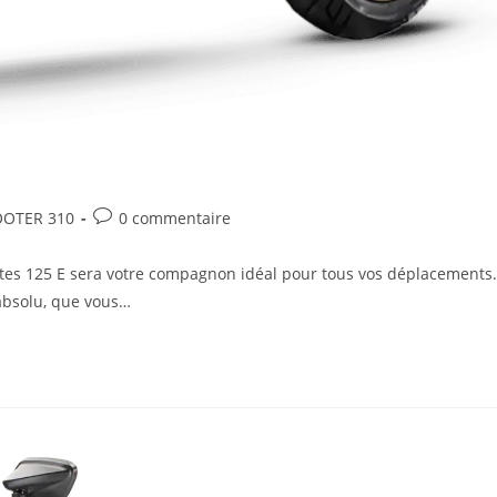
OOTER 310
0 commentaire
tes 125 E sera votre compagnon idéal pour tous vos déplacements.
absolu, que vous…