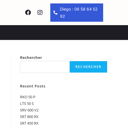
Diego : 06 58 64 52
92
Rechercher
RECHERCHER
Recent Posts
RKO 50 P
LTS 50 S
SRV 600 V2
SRT 800 RX
SRT 450 RX