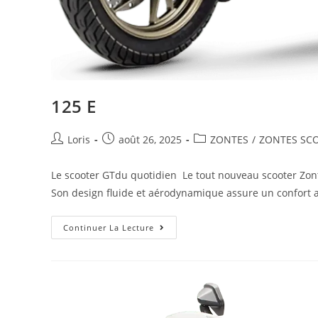
125 E
Loris
août 26, 2025
ZONTES
/
ZONTES SC
Le scooter GTdu quotidien Le tout nouveau scooter Zon
Son design fluide et aérodynamique assure un confort 
Continuer La Lecture