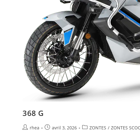
368 G
rhea
avril 3, 2026
ZONTES
/
ZONTES SCOO