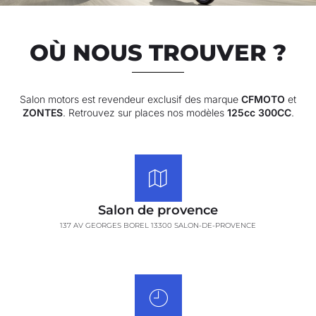
OÙ NOUS TROUVER ?
Salon motors est revendeur exclusif des marque
CFMOTO
et
ZONTES
. Retrouvez sur places nos modèles
125cc 300CC
.
Salon de provence
137 AV GEORGES BOREL 13300 SALON-DE-PROVENCE