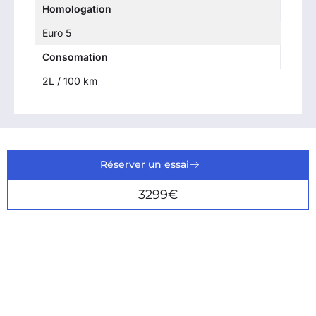
Homologation
Euro 5
Consomation
2L / 100 km
Réserver un essai
3299€