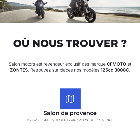
OÙ NOUS TROUVER ?
Salon motors est revendeur exclusif des marque
CFMOTO
et
ZONTES
. Retrouvez sur places nos modèles
125cc 300CC
.
Salon de provence
137 AV GEORGES BOREL 13300 SALON-DE-PROVENCE