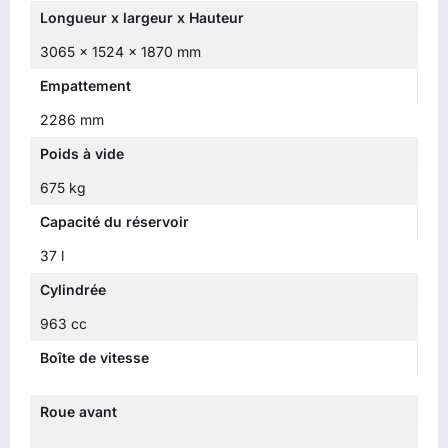
Longueur x largeur x Hauteur
3065 x 1524 x 1870 mm
Empattement
2286 mm
Poids à vide
675 kg
Capacité du réservoir
37 l
Cylindrée
963 cc
Boîte de vitesse
Roue avant