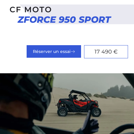
CF MOTO
ZFORCE 950 SPORT
17 490 €
Réserver un essai