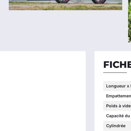
FICH
Longueur x 
Empattemen
Poids à vide
Capacité du 
Cylindrée