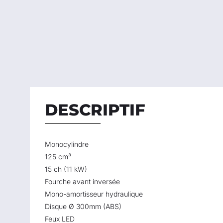
DESCRIPTIF
Monocylindre
125 cm³
15 ch (11 kW)
Fourche avant inversée
Mono-amortisseur hydraulique
Disque Ø 300mm (ABS)
Feux LED