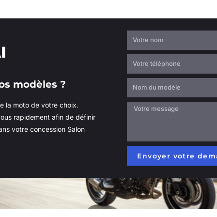
I
nos modèles ?
 la moto de votre choix.
ous rapidement afin de définir
ans votre concession Salon
Envoyer votre de