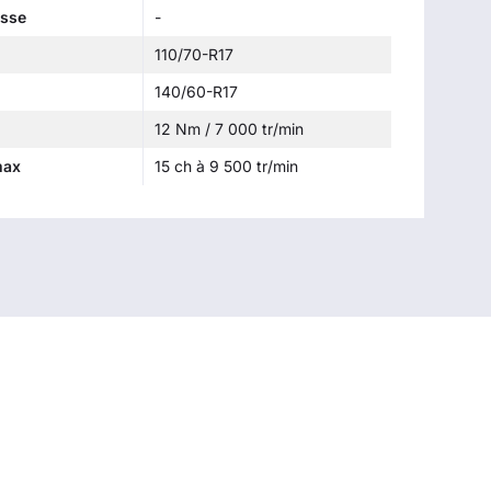
esse
-
110/70-R17
140/60-R17
12 Nm / 7 000 tr/min
max
15 ch à 9 500 tr/min