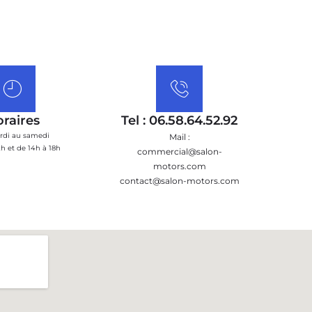
raires
Tel : 06.58.64.52.92
rdi au samedi
Mail :
h et de 14h à 18h
commercial@salon-
motors.com
contact@salon-motors.com