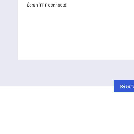
Écran TFT connecté
Réserv