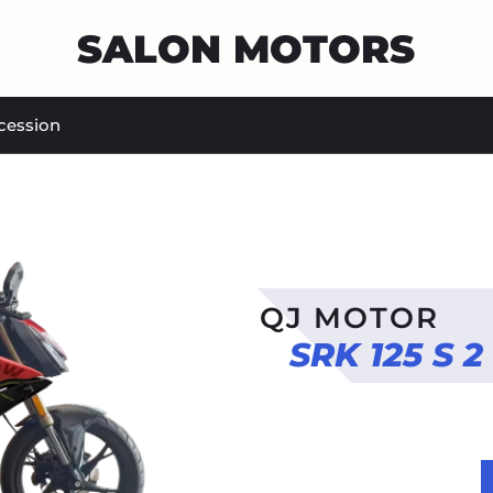
SALON MOTORS
cession
QJ MOTOR
SRK 125 S 2