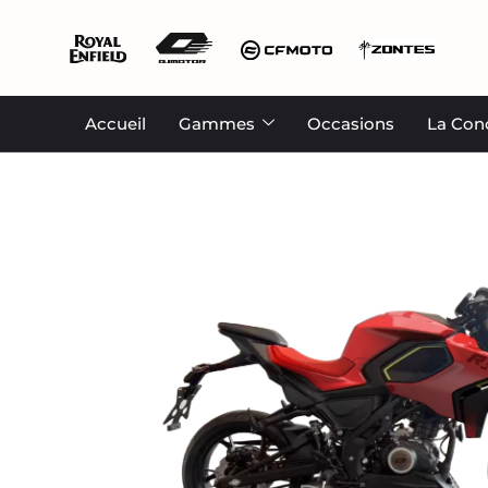
Accueil
Gammes
Occasions
La Con