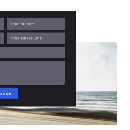
mande