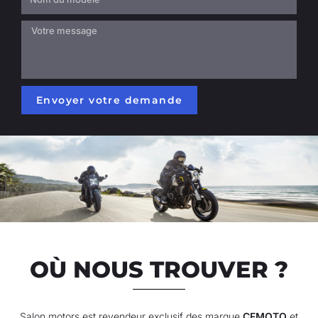
Envoyer votre demande
OÙ NOUS TROUVER ?
Salon motors est revendeur exclusif des marque
CFMOTO
et