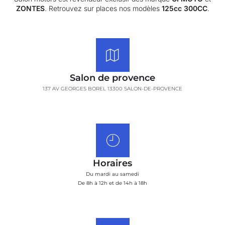
ZONTES
. Retrouvez sur places nos modèles
125cc 300CC
.
Salon de provence
137 AV GEORGES BOREL 13300 SALON-DE-PROVENCE
Horaires
Du mardi au samedi
De 8h à 12h et de 14h à 18h