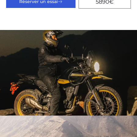
5890€
Réserver un essai