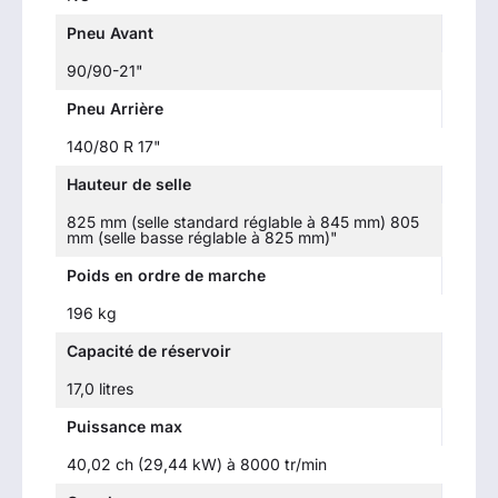
Pneu Avant
90/90-21"
Pneu Arrière
140/80 R 17"
Hauteur de selle
825 mm (selle standard réglable à 845 mm) 805
mm (selle basse réglable à 825 mm)"
Poids en ordre de marche
196 kg
Capacité de réservoir
17,0 litres
Puissance max
40,02 ch (29,44 kW) à 8000 tr/min