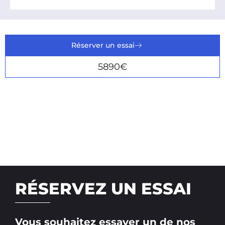
Réserver un essai
5890€
RÉSERVEZ UN ESSAI
Vous souhaitez essayer un de nos