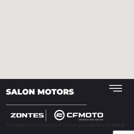
SALON MOTORS
Site réalisé par
Kult l’agence Web
en partenariat avec
MALD