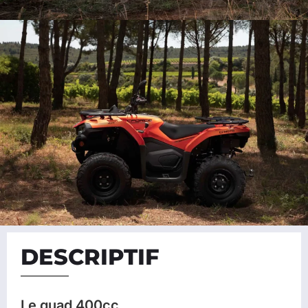
DESCRIPTIF
Le quad 400cc