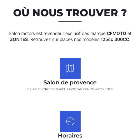
OÙ NOUS TROUVER ?
Salon motors est revendeur exclusif des marque
CFMOTO
et
ZONTES
. Retrouvez sur places nos modèles
125cc 300CC
.
Salon de provence
137 AV GEORGES BOREL 13300 SALON-DE-PROVENCE
Horaires