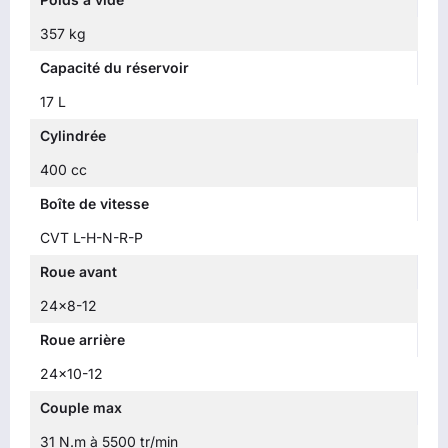
357 kg
Capacité du réservoir
17 L
Cylindrée
400 cc
Boîte de vitesse
CVT L-H-N-R-P
Roue avant
24x8-12
Roue arrière
24x10-12
Couple max
31 N.m à 5500 tr/min