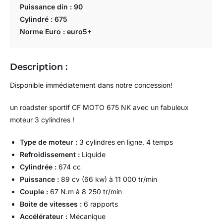
Puissance din : 90
Cylindré : 675
Norme Euro : euro5+
Description :
Disponible immédiatement dans notre concession!
un roadster sportif CF MOTO 675 NK avec un fabuleux
moteur 3 cylindres !
Type de moteur :
3 cylindres en ligne, 4 temps
Refroidissement :
Liquide
Cylindrée :
674 cc
Puissance :
89 cv (66 kw) à 11 000 tr/min
Couple :
67 N.m à 8 250 tr/min
Boite de vitesses :
6 rapports
Accélérateur :
Mécanique