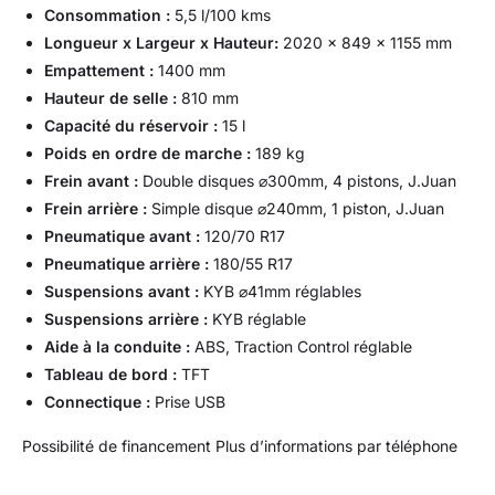
Consommation :
5,5 l/100 kms
Longueur x Largeur x Hauteur:
2020 x 849 x 1155 mm
Empattement :
1400 mm
Hauteur de selle :
810 mm
Capacité du réservoir :
15 l
Poids en ordre de marche :
189 kg
Frein avant :
Double disques ⌀300mm, 4 pistons, J.Juan
Frein arrière :
Simple disque ⌀240mm, 1 piston, J.Juan
Pneumatique avant :
120/70 R17
Pneumatique arrière :
180/55 R17
Suspensions avant :
KYB ⌀41mm réglables
Suspensions arrière :
KYB réglable
Aide à la conduite :
ABS, Traction Control réglable
Tableau de bord :
TFT
Connectique :
Prise USB
Possibilité de financement Plus d’informations par téléphone