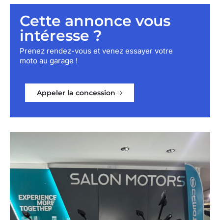
Cette annonce vous
intéresse ?
Prenez rendez-vous et venez essayer votre
moto au garage !
Appeler la concession