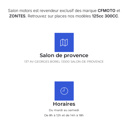
Salon motors est revendeur exclusif des marque
CFMOTO
et
ZONTES
. Retrouvez sur places nos modèles
125cc 300CC
.
Salon de provence
137 AV GEORGES BOREL 13300 SALON-DE-PROVENCE
Horaires
Du mardi au samedi
De 8h à 12h et de 14h à 18h